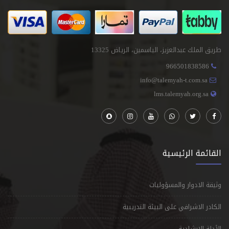
طريق الملك عبدالعزيز، الياسمين، الرياض 13325
966501838586
info@talemyah-t.com.sa
lms.talemyah.org.sa
القائمة الرئيسية
وثيقة الادوار والمسؤوليات
الكادر الاشرافي على البيئة التدريبية
الأدلة الارشادية