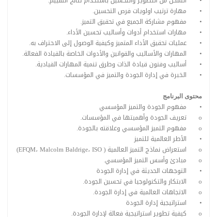
•
التمكن من التطوير والتحسين باستخدام نتائج التقييم.
•
مهارة ترتيب اولويات فرص التحسين.
•
مفهوم مشاركة الجميع في تحقيق التميز.
•
مهارات استخدام أدوات وأساليب تحسين الأداء.
•
عمليات تحقيق الأداء المتميز وكيفية الوصول إلى الاحتراف به.
•
المهارات والأساليب والقوانين والأدوات الخاصة بالقيادة الفعالة.
•
أساليب وفنون قيادة الذات وطرق تنمية المهارات القيادية.
•
الخبرة في إدارة الجودة والتميز في المؤسسات.
محتوى البرنامج
•
مفهوم الجودة والتميز المؤسسي
o
تعريف الجودة وأهميتها في المؤسسات.
o
مفهوم التميز المؤسسي وعلاقته بالجودة.
•
الأطر العالمية للتميز
o
استعراض نماذج التميز العالمية ( EFQM، Malcolm Baldrige، ISO)
o
مبادئ وأسس التميز المؤسسي.
•
التوجهات الحديثة في إدارة الجودة
o
الابتكار والتكنولوجيا في تحسين الجودة.
o
الاتجاهات العالمية في إدارة الجودة.
•
استراتيجية إدارة الجودة
o
كيفية تطوير استراتيجية فعالة لإدارة الجودة.