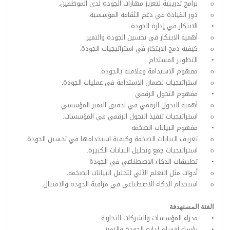
o
برامج تدريبية لتعزيز مهارات الجودة لدى الموظفين.
o
دور القيادة في دعم الثقافة المؤسسية.
•
الابتكار في إدارة الجودة
o
أهمية الابتكار في تحسين الجودة والتميز.
o
كيفية دمج الابتكار في استراتيجيات الجودة.
•
التطوير المستدام
o
مفهوم الاستدامة وعلاقته بالجودة.
o
استراتيجيات لضمان الاستدامة في عمليات الجودة.
•
مفهوم التحول الرقمي
o
أهمية التحول الرقمي في تحقيق التميز المؤسسي.
o
استراتيجيات تنفيذ التحول الرقمي في المؤسسات.
•
مفهوم البيانات الضخمة
o
تعريف البيانات الضخمة وكيفية استخدامها في تحسين الجودة.
o
استراتيجيات جمع وتحليل البيانات الكبيرة.
•
تطبيقات الذكاء الاصطناعي في الجودة
o
أدوات مثل التعلم الآلي لتحليل البيانات الضخمة.
o
استخدام الذكاء الاصطناعي في مراقبة الجودة والامتثال.
الفئة المستهدفة
•
مدراء المؤسسات والشركات التجارية.
•
رؤساء أقسام إدارة الجودة والتميز.