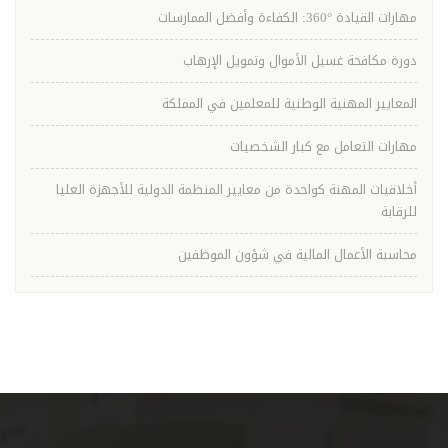
مهارات القيادة °360: الكفاءة وأفضل الممارسات
دورة مكافحة غسيل الأموال وتمويل الإرهاب
المعايير المهنية الوطنية للمعلمين في المملكة
مهارات التعامل مع كبار الشخصيات
أخلاقيات المهنة كواحدة من معايير المنظمة الدولية للأجهزة العليا
للرقابة
محاسبة الأعمال المالية في شؤون الموظفين