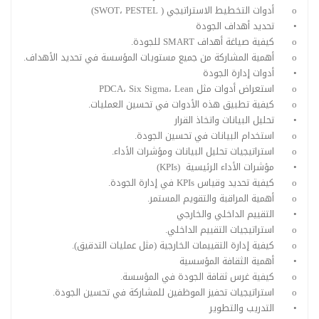
o
أدوات التخطيط الاستراتيجي ( SWOT، PESTEL)
•
تحديد أهداف الجودة
o
كيفية صياغة أهداف SMART للجودة.
o
أهمية المشاركة من جميع مستويات المؤسسة في تحديد الأهداف.
•
أدوات إدارة الجودة
o
استعراض أدوات مثل PDCA، Six Sigma، Lean
o
كيفية تطبيق هذه الأدوات في تحسين العمليات.
•
تحليل البيانات واتخاذ القرار
o
استخدام البيانات في تحسين الجودة.
o
استراتيجيات تحليل البيانات ومؤشرات الأداء.
•
مؤشرات الأداء الرئيسية (KPIs)
o
كيفية تحديد وقياس KPIs في إدارة الجودة.
o
أهمية المراقبة والتقويم المستمر.
•
التقييم الداخلي والخارجي
o
استراتيجيات التقييم الداخلي.
o
كيفية إدارة التقييمات الخارجية (مثل عمليات التدقيق).
•
أهمية الثقافة المؤسسية
o
كيفية غرس ثقافة الجودة في المؤسسة.
o
استراتيجيات تحفيز الموظفين للمشاركة في تحسين الجودة.
•
التدريب والتطوير