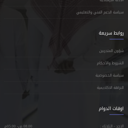
سياسة الدعم الفني والتعليمي
روابط سريعة
شؤون المتدربين
الشروط والأحكام
سياسة الخصوصية
النزاهة الاكاديمية
اوقات الدوام
الاحد - الثلاثاء :
08.00 ص- 05.00م