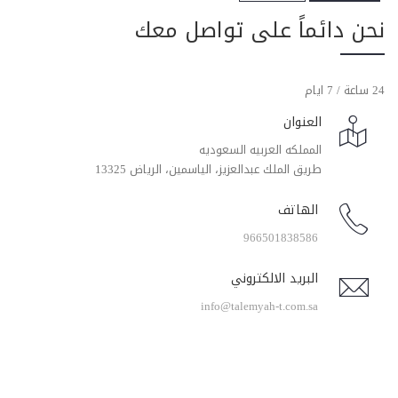
نحن دائماً على تواصل معك
24 ساعة / 7 ايام
العنوان
المملكه العربيه السعوديه
طريق الملك عبدالعزيز، الياسمين، الرياض 13325
الهاتف
966501838586
البريد الالكتروني
info@talemyah-t.com.sa