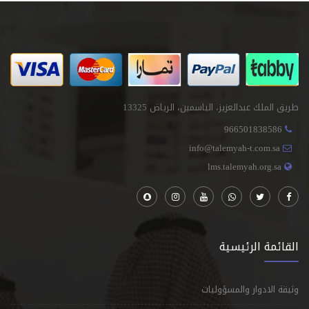
طريق الملك عبدالعزيز، الياسمين، الرياض 13325
966501838586
info@talemyah-t.com.sa
lms.talemyah.org.sa
القائمة الرئيسية
وثيقة الادوار والمسؤوليات