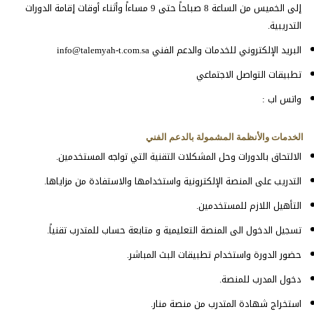
إلى الخميس من الساعة 8 صباحاً حتى 9 مساءاً وأثناء أوقات إقامة الدورات
التدريبية.
البريد الإلكتروني للخدمات والدعم الفني info@talemyah-t.com.sa
تطبيقات التواصل الاجتماعي
واتس اب :
الخدمات والأنظمة المشمولة بالدعم الفني
الالتحاق بالدورات وحل المشكلات التقنية التي تواجه المستخدمين.
التدريب على المنصة الإلكترونية واستخدامها والاستفادة من مزاياها.
التأهيل اللازم للمستخدمين.
تسجيل الدخول الى المنصة التعليمية و متابعة حساب للمتدرب تقنياً.
حضور الدورة واستخدام تطبيقات البث المباشر.
دخول المدرب للمنصة.
استخراج شهادة المتدرب من منصة منار.