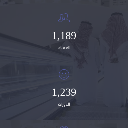
1,200
العملاء
1,250
الدورات