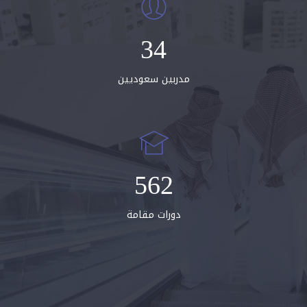
35
مدربين سعوديين
567
دورات مقامة