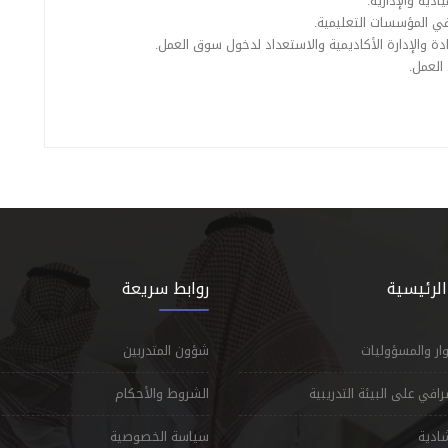
دية والإدارية.
في المؤسسات التعليمية.
دة والإدارة الأكاديمية والاستعداد لدخول سوق العمل.
العمل.
الرئيسية
روابط سريعة
وار والمسؤوليات
شؤون المتدربين
شرافي على البيئة التدريبية
الشروط والأحكام
شادية
سياسة الخصوصية