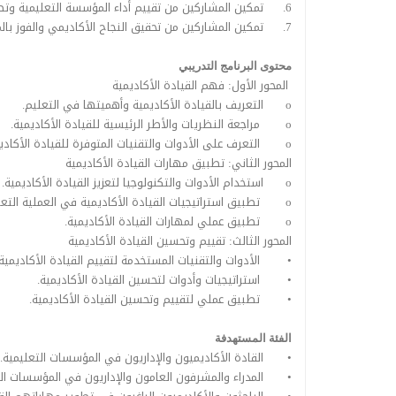
6.
تمكين المشاركين من تقييم أداء المؤسسة التعليمية وتطو
7.
تمكين المشاركين من تحقيق النجاح الأكاديمي والفوز ب
محتوى البرنامج التدريبي
المحور الأول: فهم القيادة الأكاديمية
o
التعريف بالقيادة الأكاديمية وأهميتها في التعليم.
o
مراجعة النظريات والأطر الرئيسية للقيادة الأكاديمية.
o
التعرف على الأدوات والتقنيات المتوفرة للقيادة الأكادي
المحور الثاني: تطبيق مهارات القيادة الأكاديمية
o
استخدام الأدوات والتكنولوجيا لتعزيز القيادة الأكاديمية.
o
تطبيق استراتيجيات القيادة الأكاديمية في العملية التعل
o
تطبيق عملي لمهارات القيادة الأكاديمية.
المحور الثالث: تقييم وتحسين القيادة الأكاديمية
•
الأدوات والتقنيات المستخدمة لتقييم القيادة الأكاديمية.
•
استراتيجيات وأدوات لتحسين القيادة الأكاديمية.
•
تطبيق عملي لتقييم وتحسين القيادة الأكاديمية.
الفئة المستهدفة
•
القادة الأكاديميون والإداريون في المؤسسات التعليمية.
•
المدراء والمشرفون العامون والإداريون في المؤسسات الت