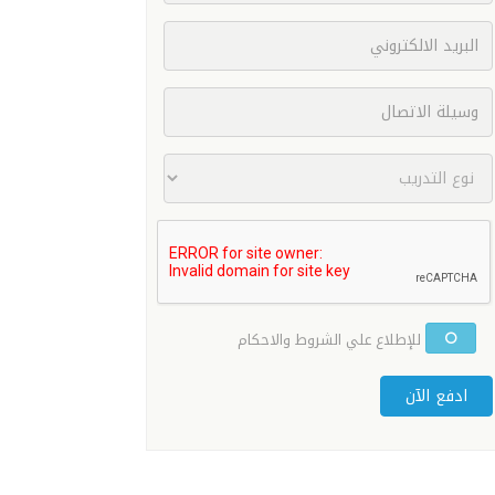
للإطلاع علي الشروط والاحكام
ادفع الآن