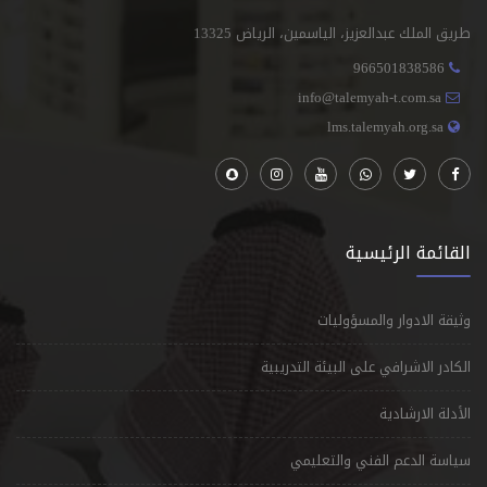
طريق الملك عبدالعزيز، الياسمين، الرياض 13325
966501838586
info@talemyah-t.com.sa
lms.talemyah.org.sa
القائمة الرئيسية
وثيقة الادوار والمسؤوليات
الكادر الاشرافي على البيئة التدريبية
الأدلة الارشادية
سياسة الدعم الفني والتعليمي