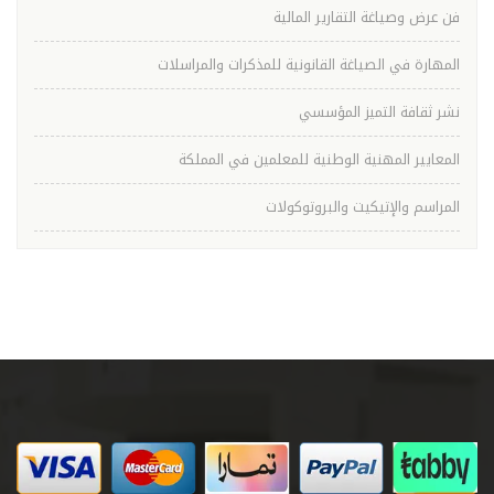
فن عرض وصياغة التقارير المالية
المهارة في الصياغة القانونية للمذكرات والمراسلات
نشر ثقافة التميز المؤسسي
المعايير المهنية الوطنية للمعلمين في المملكة
المراسم والإتيكيت والبروتوكولات