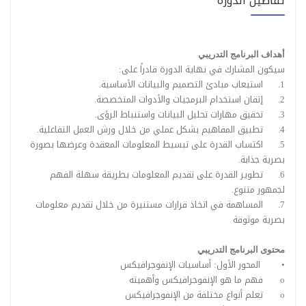
تفاصيل الدورة
أهداف البرنامج التدريبي
سيكون المشارك في نهاية الدورة قادراً على:
1.
استيعاب مبادئ التصميم والبيانات الأساسية.
2.
إتقان استخدام البرمجيات والأدوات المتخصصة.
3.
تحقيق مهارات تحليل البيانات واستنباط الرؤى.
4.
تطبيق المفاهيم بشكل عملي من خلال ورش العمل التفاعلية.
5.
اكتساب القدرة على تبسيط المعلومات المعقدة وعرضها بصورة
بصرية جذابة.
6.
تطوير القدرة على تقديم المعلومات بطريقة سهلة الفهم
لجمهور متنوع.
7.
المساهمة في اتخاذ قرارات مستنيرة من خلال تقديم معلومات
بصرية موثوقة
محتوى البرنامج التدريبي
•
المحور الأول: أساسيات الإنفوجرافيكس
o
فهم ما هو الإنفوجرافيكس وأهميته
o
تعلم أنواع مختلفة من الإنفوجرافيكس