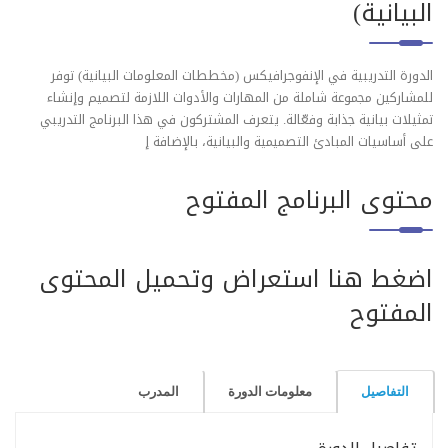
البيانية)
الدورة التدريبية في الإنفوجرافيكس (مخططات المعلومات البيانية) توفر
للمشاركين مجموعة شاملة من المهارات والأدوات اللازمة لتصميم وإنشاء
تمثيلات بيانية جذابة وفعّالة. يتعرف المشتركون في هذا البرنامج التدريبي
على أساسيات المبادئ التصميمية والبيانية، بالإضافة إ
محتوى البرنامج المفتوح
اضغط هنا استعراض وتحميل المحتوى
المفتوح
التفاصيل
معلومات الدورة
المدرب