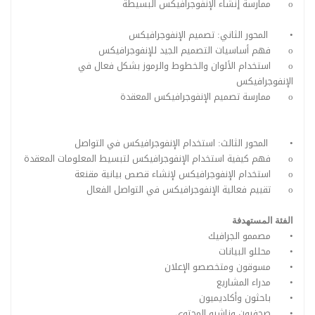
o
ممارسة إنشاء الإنفوجرافيكس البسيطة
•
المحور الثاني: تصميم الإنفوجرافيكس
o
فهم أساسيات التصميم الجيد للإنفوجرافيكس
o
استخدام الألوان والخطوط والرموز بشكل فعال في
الإنفوجرافيكس
o
ممارسة تصميم الإنفوجرافيكس المعقدة
•
المحور الثالث: استخدام الإنفوجرافيكس في التواصل
o
فهم كيفية استخدام الإنفوجرافيكس لتبسيط المعلومات المعقدة
o
استخدام الإنفوجرافيكس لإنشاء قصص بيانية مقنعة
o
تقييم فعالية الإنفوجرافيكس في التواصل الفعال
الفئة المستهدفة
•
مصممو الجرافيك
•
محللو البيانات
•
مسوقون ومتخصصو الإعلان
•
مدراء المشاريع
•
باحثون وأكاديميون
•
صحفيون وناشرو المحتوى