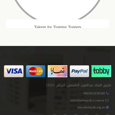
Taleem for Training Trainers
Taleem for Training Trainers
Taleem for Training Trainers
طريق الملك عبدالعزيز، الياسمين، الرياض 13325
966501838586
info@talemyah-t.com.sa
lms.talemyah.org.sa