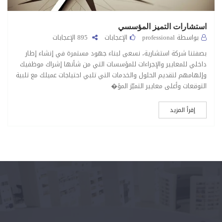
استشارات التميز المؤسسي
بواسطة professional
الإعجابات
895 الإعجابات
بصفتنا شركة استشارية، نسعى لبناء جهود مستمرة في إنشاء إطار
داخلي للمعايير والإجراءات للمؤسسات التي من شأنها إشراك موظفيك
وإلهامهم لتقديم الحلول والخدمات التي تلبي احتياجات عميلك مع تلبية
التوقعات وأعلى معايير التميّز المؤ�
إقرأ المزيد